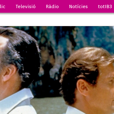
lic
Televisió
Ràdio
Notícies
totIB3