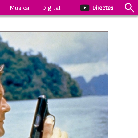
Música
Digital
Directes