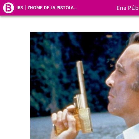
Ens Púb
IB3 | L'HOME DE LA PISTOLA...