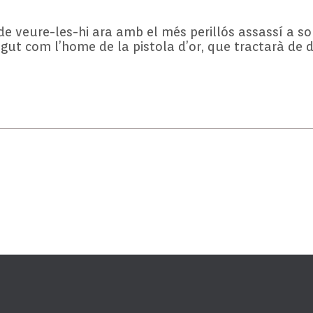
de veure-les-hi ara amb el més perillós assassí a 
gut com l’home de la pistola d’or, que tractarà de 