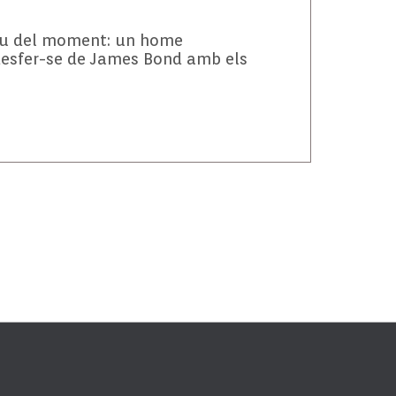
sou del moment: un home
desfer-se de
James
Bond
amb els