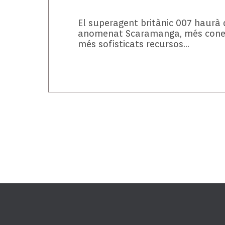
El
superagent
britànic 007 haurà 
anomenat
Scaramanga
, més cone
més sofisticats recursos…