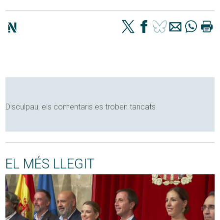
Disculpau, els comentaris es troben tancats
EL MÉS LLEGIT