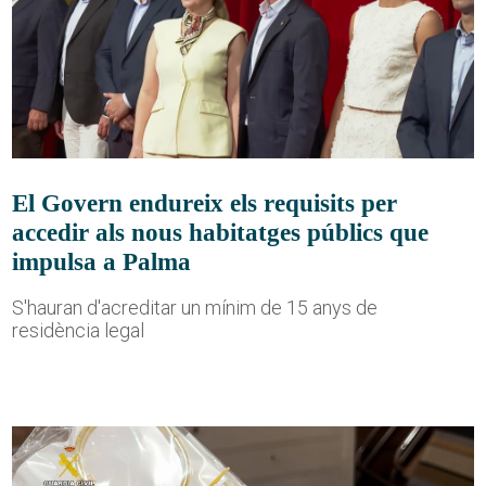
El Govern endureix els requisits per
accedir als nous habitatges públics que
impulsa a Palma
S'hauran d'acreditar un mínim de 15 anys de
residència legal