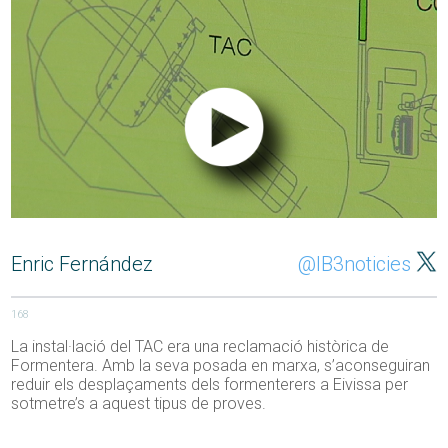
Enric Fernández
@IB3noticies
168
La instal·lació del TAC era una reclamació històrica de
Formentera. Amb la seva posada en marxa, s’aconseguiran
reduir els desplaçaments dels formenterers a Eivissa per
sotmetre’s a aquest tipus de proves.