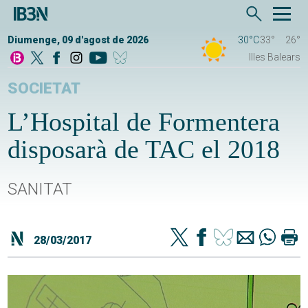
Diumenge, 09 d'agost de 2026
30°C
33°
26°
Illes Balears
SOCIETAT
L’Hospital de Formentera
disposarà de TAC el 2018
SANITAT
28/03/2017