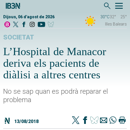
Dijous, 06 d'agost de 2026
30°C
32°
25°
Illes Balears
SOCIETAT
L’Hospital de Manacor
deriva els pacients de
diàlisi a altres centres
No se sap quan es podrà reparar el
problema
13/08/2018