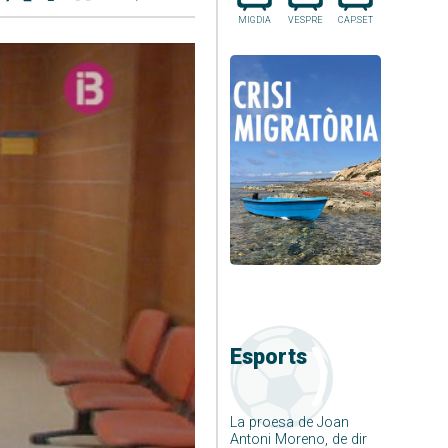
MIGDIA
VESPRE
CAP.SET
Esports
La proesa de Joan
Antoni Moreno, de dir