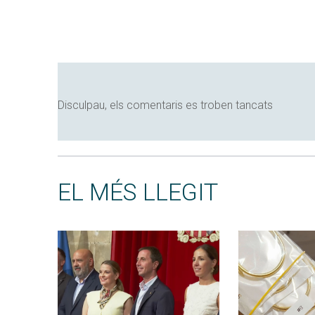
Disculpau, els comentaris es troben tancats
EL MÉS LLEGIT