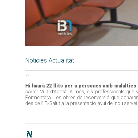
Noticies Actualitat
171
Hi haurà 22 llits per a persones amb malalties
carrer Vuit d’Agost. A més, els professionals que 
Formentera. Les obres de reconversió que donaran c
des de l’IB-Salut a la presentació avui del nou servei