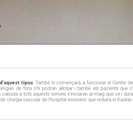
 d’aquest tipus
. També hi començarà a funcionar el Centre de
vénguin de fora s’hi podran allotjar i també els pacients que 
abuda a tots aquests serveis s’iniciaran al maig que ve i dura
 de cirurgia vascular de l’hospital eivissenc que reduirà el trasll