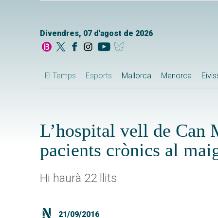
Divendres, 07 d'agost de 2026
El Temps
Esports
Mallorca
Menorca
Eivi
L’hospital vell de Can 
pacients crònics al mai
Hi haurà 22 llits
21/09/2016