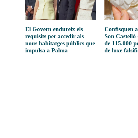
El Govern endureix els
Confisquen a
requisits per accedir als
Son Castelló
nous habitatges públics que
de 115.000 pe
impulsa a Palma
de luxe falsif