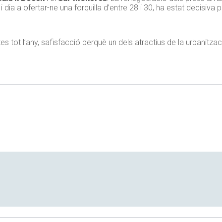
i dia a ofertar-ne una forquilla d’entre 28 i 30, ha estat decisiva
s tot l’any, safisfacció perquè un dels atractius de la urbanitzac