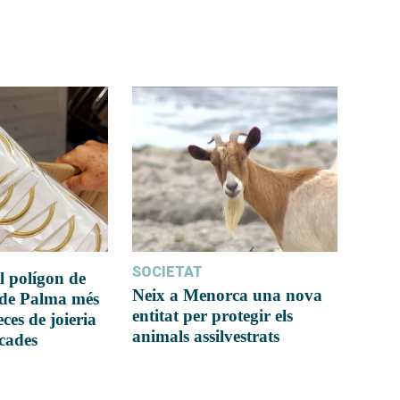
SOCIETAT
l polígon de
Neix a Menorca una nova
 de Palma més
entitat per protegir els
ces de joieria
animals assilvestrats
icades