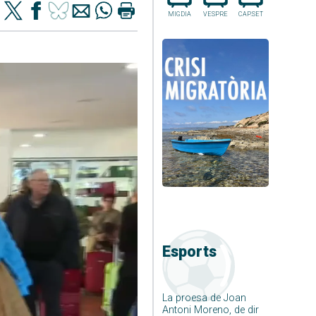
MIGDIA
VESPRE
CAP.SET
Esports
La proesa de Joan
Antoni Moreno, de dir