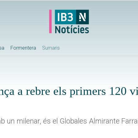
ssa
Formentera
Sumaris
ça a rebre els primers 120 v
 un milenar, és el Globales Almirante Farra