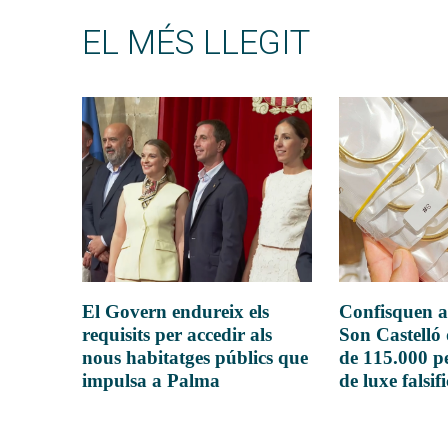
EL MÉS LLEGIT
El Govern endureix els
Confisquen a
requisits per accedir als
Son Castelló
nous habitatges públics que
de 115.000 pe
impulsa a Palma
de luxe falsif