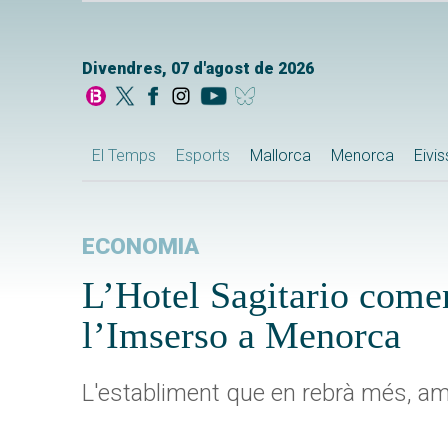
Divendres, 07 d'agost de 2026
El Temps
Esports
Mallorca
Menorca
Eivi
ECONOMIA
L’Hotel Sagitario comen
l’Imserso a Menorca
L'establiment que en rebrà més, amb