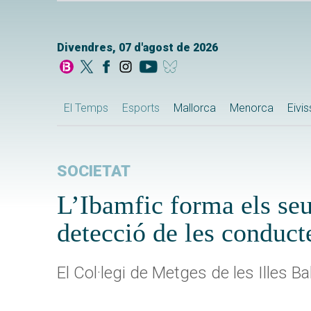
Divendres, 07 d'agost de 2026
El Temps
Esports
Mallorca
Menorca
Eivi
SOCIETAT
L’Ibamfic forma els seu
detecció de les conduct
El Col·legi de Metges de les Illes Ba