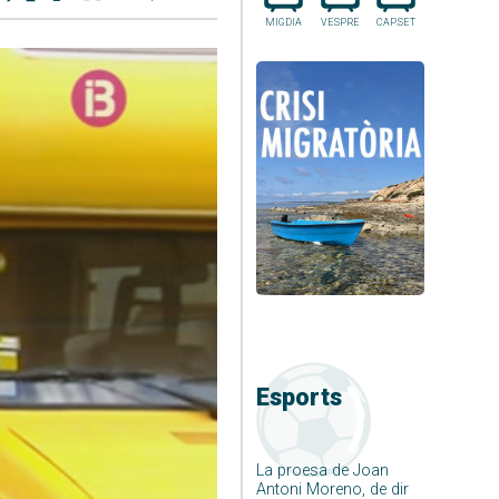
MIGDIA
VESPRE
CAP.SET
Esports
La proesa de Joan
Antoni Moreno, de dir