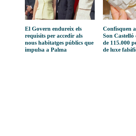
El Govern endureix els
Confisquen a
requisits per accedir als
Son Castelló
nous habitatges públics que
de 115.000 pe
impulsa a Palma
de luxe falsif