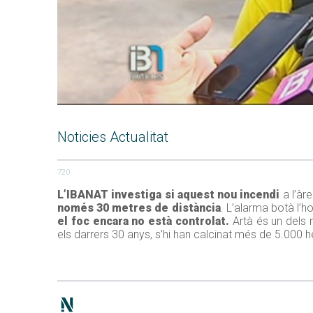
Noticies Actualitat
720
L’IBANAT investiga si aquest nou incendi
a l’àr
només 30 metres de distància
. L’alarma botà l’
el foc encara no està controlat.
Artà és un dels m
els darrers 30 anys, s’hi han calcinat més de 5.000 