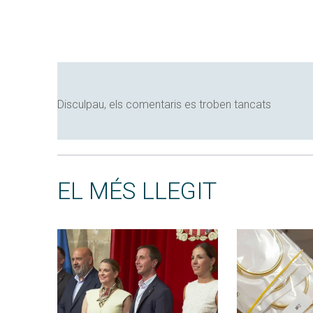
Disculpau, els comentaris es troben tancats
EL MÉS LLEGIT