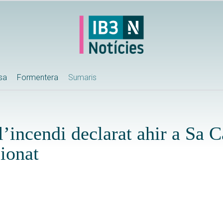
ssa
Formentera
Sumaris
’incendi declarat ahir a Sa 
cionat