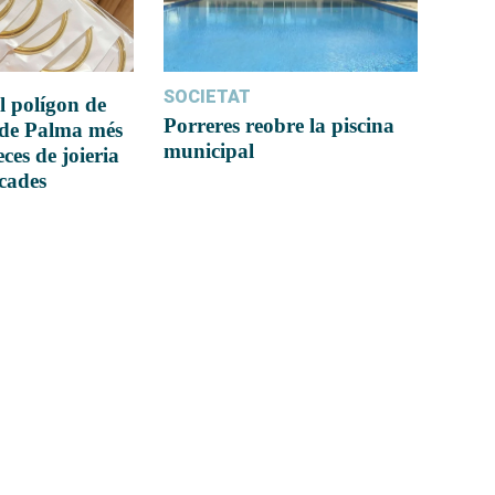
SOCIETAT
l polígon de
Porreres reobre la piscina
 de Palma més
municipal
ces de joieria
icades