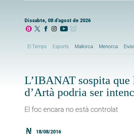
Dissabte, 08 d'agost de 2026
El Temps
Esports
Mallorca
Menorca
Eivi
L’IBANAT sospita que l
d’Artà podria ser inten
El foc encara no està controlat
18/08/2016