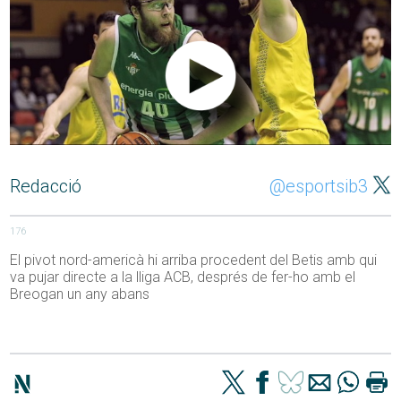
Redacció
@esportsib3
176
El pivot nord-americà hi arriba procedent del Betis amb qui
va pujar directe a la lliga ACB, després de fer-ho amb el
Breogan un any abans