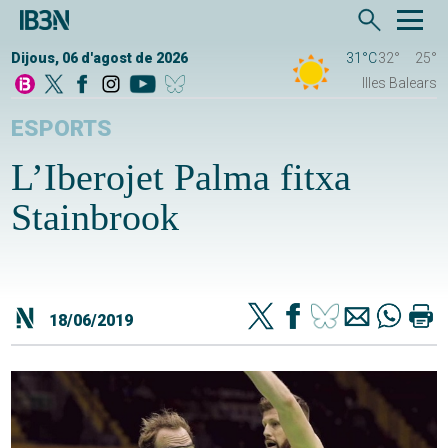
Dijous, 06 d'agost de 2026
31°C
32°
25°
Illes Balears
ESPORTS
L’Iberojet Palma fitxa
Stainbrook
18/06/2019