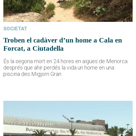
SOCIETAT
Troben el cadàver d’un home a Cala en
Forcat, a Ciutadella
És la segona mort en 24 hores en aigües de Menorca
després que ahir perdés la vida un home en una
piscina des Migjorn Gran