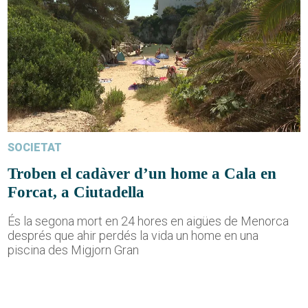
SOCIETAT
Troben el cadàver d’un home a Cala en
Forcat, a Ciutadella
És la segona mort en 24 hores en aigües de Menorca
després que ahir perdés la vida un home en una
piscina des Migjorn Gran