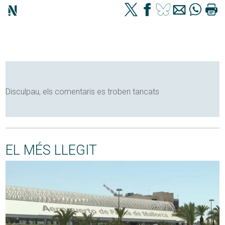
Disculpau, els comentaris es troben tancats
EL MÉS LLEGIT