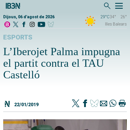
Dijous, 06 d'agost de 2026
29°C
34°
26°
Illes Balears
ESPORTS
L’Iberojet Palma impugna
el partit contra el TAU
Castelló
22/01/2019