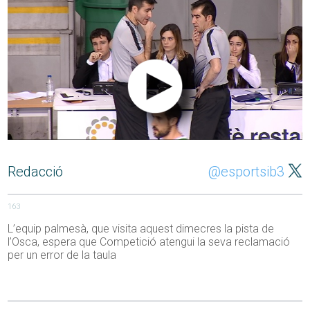
Redacció
@esportsib3
163
L’equip palmesà, que visita aquest dimecres la pista de
l’Osca, espera que Competició atengui la seva reclamació
per un error de la taula