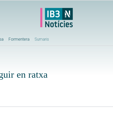
ssa
Formentera
Sumaris
guir en ratxa