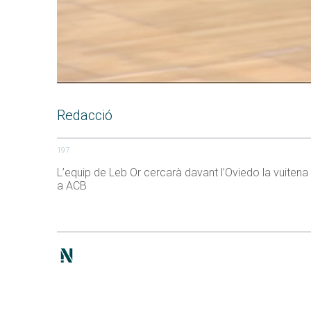
Redacció
197
L’equip de Leb Or cercarà davant l’Oviedo la vuitena
a ACB