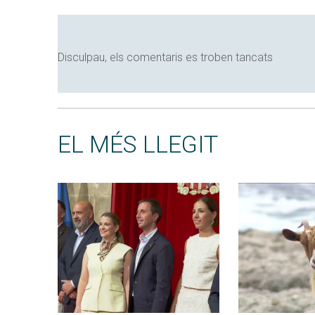
Disculpau, els comentaris es troben tancats
EL MÉS LLEGIT