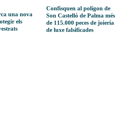
Confisquen al polígon de
rca una nova
Son Castelló de Palma més
otegir els
de 115.000 peces de joieria
vestrats
de luxe falsificades