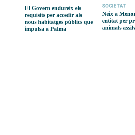
SOCIETAT
El Govern endureix els
Neix a Meno
requisits per accedir als
entitat per pr
nous habitatges públics que
animals assil
impulsa a Palma