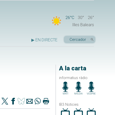
26°C
30°
26°
Illes Balears
▶ EN DIRECTE
A la carta
informatius ràdio
MATÍ
MIGDIA
VESPRE
IB3 Noticies