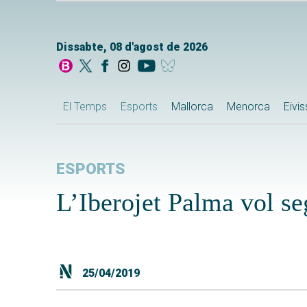
Dissabte, 08 d'agost de 2026
El Temps
Esports
Mallorca
Menorca
Eivi
ESPORTS
L’Iberojet Palma vol se
25/04/2019