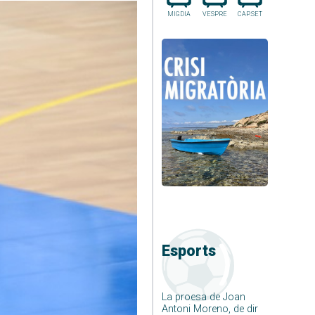
MIGDIA
VESPRE
CAP.SET
Esports
La proesa de Joan
Antoni Moreno, de dir