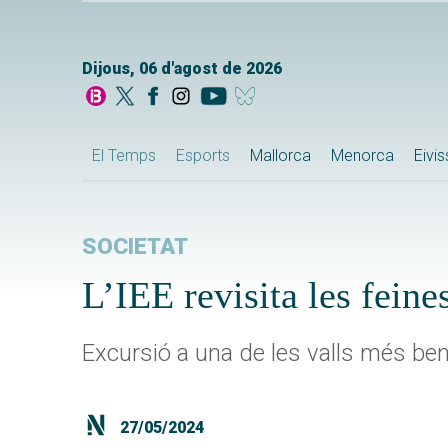
Dijous, 06 d'agost de 2026
El Temps
Esports
Mallorca
Menorca
Eivi
SOCIETAT
L’IEE revisita les fein
Excursió a una de les valls més be
27/05/2024