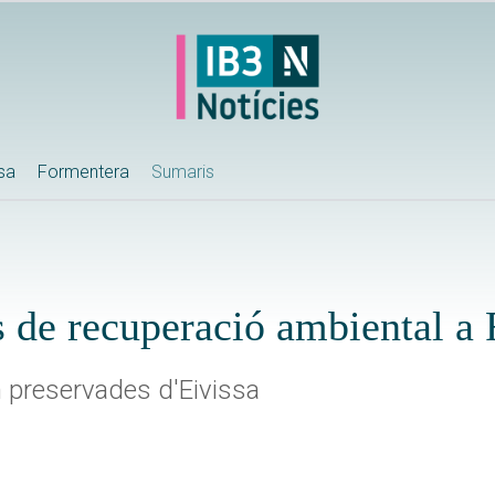
ssa
Formentera
Sumaris
es de recuperació ambiental a 
n preservades d'Eivissa