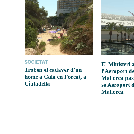
SOCIETAT
El Ministeri
Troben el cadàver d’un
l’Aeroport d
home a Cala en Forcat, a
Mallorca pas
Ciutadella
se Aeroport 
Mallorca