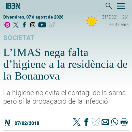
Divendres, 07 d'agost de 2026
31°C
32°
26°
Illes Balears
SOCIETAT
L’IMAS nega falta
d’higiene a la residència de
la Bonanova
La higiene no evita el contagi de la sarna
però sí la propagació de la infecció
07/02/2018