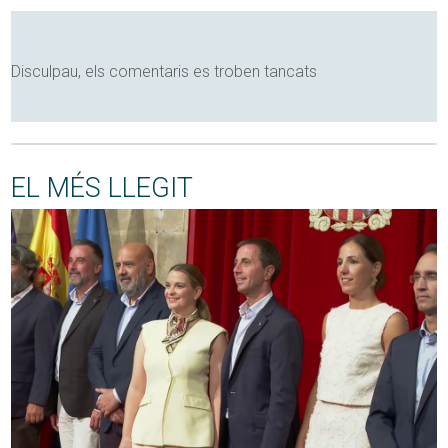
Disculpau, els comentaris es troben tancats
EL MÉS LLEGIT