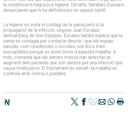
la residència hi hagi poca higiene. Dimarts, familiars d’usuaris
denunciaven que hi ha deficiències en aquest sentit.
La higiene no evita el contagi de la sarna però sí la
propagació de la infecció, segons Juan Escalas,
dermartòleg de Son Espases. Escales també explica que la
sarna es contagia per contacte directe i que els espais
tancats, com residències o escoles, són llocs més
susceptibles perquè es donin brots d’aquesta malaltia. A
més, comenta que als darrers mesos han detectat un
augment dels pacients que són atesos per una infecció que
causa molta picor. El tractament és senzill i la malaltia es
controla amb crema o pastilles.