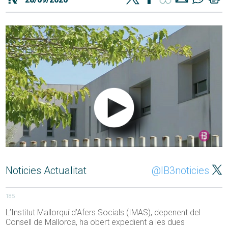
Noticies Actualitat
@IB3noticies
185
L’Institut Mallorquí d’Afers Socials (IMAS), depenent del
Consell de Mallorca, ha obert expedient a les dues