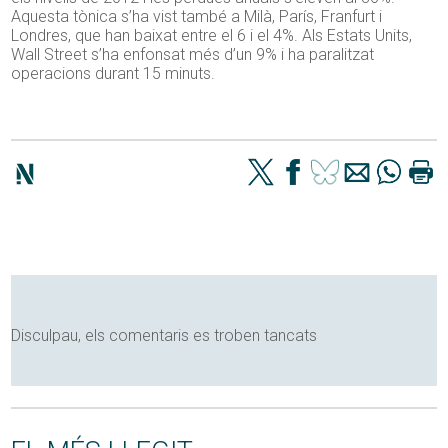
Aquesta tònica s’ha vist també a Milà, París, Franfurt i
Londres, que han baixat entre el 6 i el 4%. Als Estats Units,
Wall Street s’ha enfonsat més d’un 9% i ha paralitzat
operacions durant 15 minuts.
Disculpau, els comentaris es troben tancats