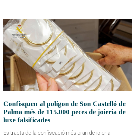
Confisquen al polígon de Son Castelló de
Palma més de 115.000 peces de joieria de
luxe falsificades
Es tracta de la confiscació més gran de joieria