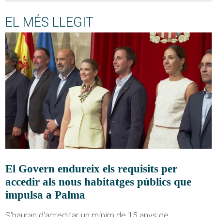
EL MÉS LLEGIT
El Govern endureix els requisits per
accedir als nous habitatges públics que
impulsa a Palma
S'hauran d'acreditar un mínim de 15 anys de