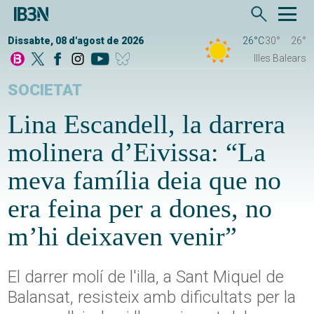
Dissabte, 08 d'agost de 2026
26°C
30°
26°
Illes Balears
SOCIETAT
Lina Escandell, la darrera
molinera d’Eivissa: “La
meva família deia que no
era feina per a dones, no
m’hi deixaven venir”
El darrer molí de l'illa, a Sant Miquel de
Balansat, resisteix amb dificultats per la