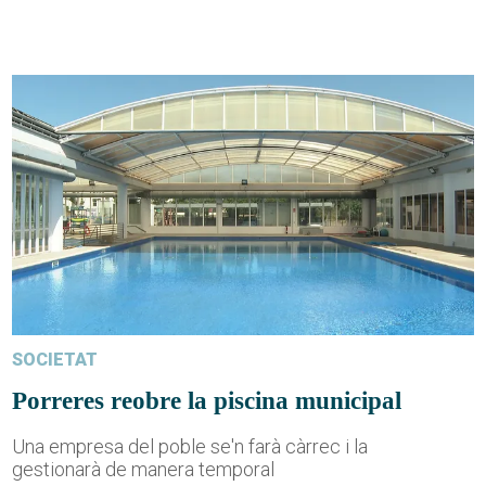
SOCIETAT
Porreres reobre la piscina municipal
Una empresa del poble se'n farà càrrec i la
gestionarà de manera temporal