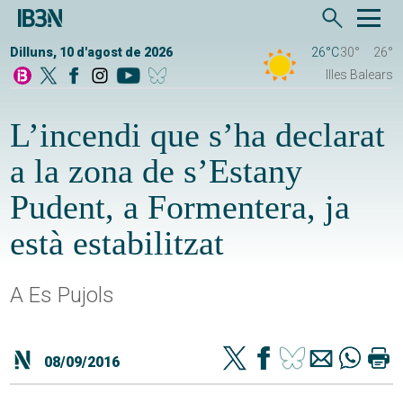
Dilluns, 10 d'agost de 2026
26°C
30°
26°
Illes Balears
L’incendi que s’ha declarat
a la zona de s’Estany
Pudent, a Formentera, ja
està estabilitzat
A Es Pujols
08/09/2016