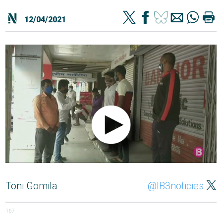
12/04/2021
Toni Gomila
@IB3noticies
167