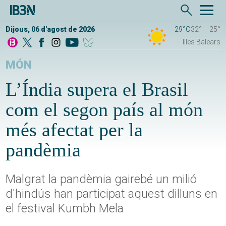
Dijous, 06 d'agost de 2026
29°C
32°
25°
Illes Balears
MÓN
L’Índia supera el Brasil
com el segon país al món
més afectat per la
pandèmia
Malgrat la pandèmia gairebé un milió
d'hindús han participat aquest dilluns en
el festival Kumbh Mela