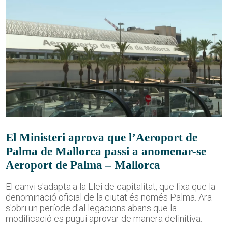
El Ministeri aprova que l’Aeroport de
Palma de Mallorca passi a anomenar-se
Aeroport de Palma – Mallorca
El canvi s'adapta a la Llei de capitalitat, que fixa que la
denominació oficial de la ciutat és només Palma. Ara
s'obri un període d'al·legacions abans que la
modificació es pugui aprovar de manera definitiva.