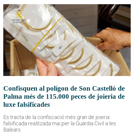
Confisquen al polígon de Son Castelló de
Palma més de 115.000 peces de joieria de
luxe falsificades
Es tracta de la confiscació més gran de joieria
falsificada realitzada mai per la Guàrdia Civil a les
Balears