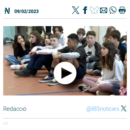
09/02/2023
Redacció
@IB3noticies
222