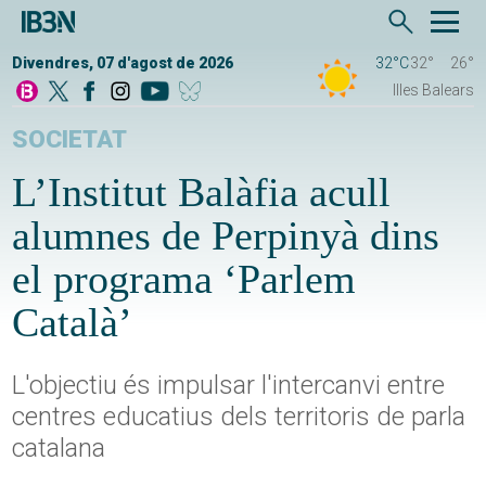
Divendres, 07 d'agost de 2026
32°C
32°
26°
Illes Balears
SOCIETAT
L’Institut Balàfia acull
alumnes de Perpinyà dins
el programa ‘Parlem
Català’
L'objectiu és impulsar l'intercanvi entre
centres educatius dels territoris de parla
catalana