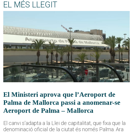
EL MÉS LLEGIT
El Ministeri aprova que l’Aeroport de
Palma de Mallorca passi a anomenar-se
Aeroport de Palma – Mallorca
El canvi s'adapta a la Llei de capitalitat, que fixa que la
denominació oficial de la ciutat és només Palma. Ara