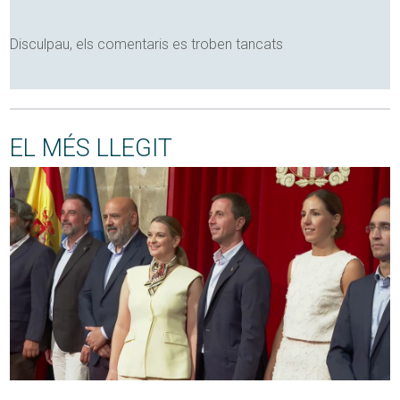
Disculpau, els comentaris es troben tancats
EL MÉS LLEGIT