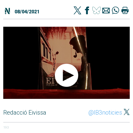
08/04/2021
Redacció Eivissa
@IB3noticies
193