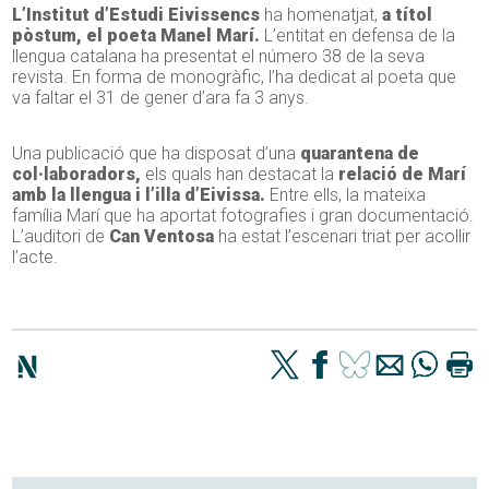
L’Institut d’Estudi Eivissencs
ha homenatjat,
a títol
pòstum, el poeta Manel Marí.
L’entitat en defensa de la
llengua catalana ha presentat el número 38 de la seva
revista. En forma de monogràfic, l’ha dedicat al poeta que
va faltar el 31 de gener d’ara fa 3 anys.
Una publicació que ha disposat d’una
quarantena de
col·laboradors,
els quals han destacat la
relació de Marí
amb la llengua i l’illa d’Eivissa.
Entre ells, la mateixa
família Marí que ha aportat fotografies i gran documentació.
L’auditori de
Can Ventosa
ha estat l’escenari triat per acollir
l’acte.