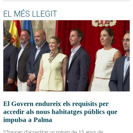
EL MÉS LLEGIT
El Govern endureix els requisits per
accedir als nous habitatges públics que
impulsa a Palma
S'hauran d'acreditar un mínim de 15 anys de