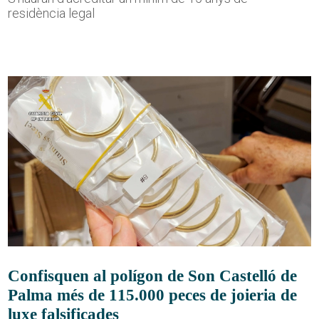
residència legal
Confisquen al polígon de Son Castelló de
Palma més de 115.000 peces de joieria de
luxe falsificades