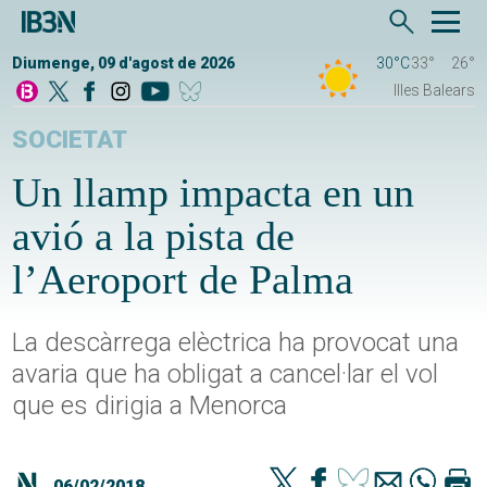
Diumenge, 09 d'agost de 2026
30°C
33°
26°
Illes Balears
SOCIETAT
Un llamp impacta en un
avió a la pista de
l’Aeroport de Palma
La descàrrega elèctrica ha provocat una
avaria que ha obligat a cancel·lar el vol
que es dirigia a Menorca
06/02/2018