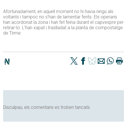
Afortunadament, en aquell moment no hi havia ningú als
voltants i tampoc no s’han de lamentar ferits. Els operaris
han acordonat la zona i han fet feina durant el capvespre per
retirar-lo. L’han xapat i traslladat a la planta de compostatge
de Tirme.
Disculpau, els comentaris es troben tancats