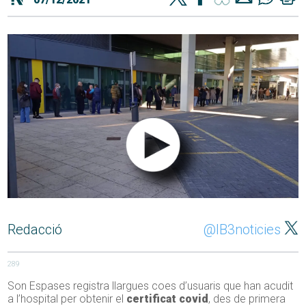
Redacció
@IB3noticies
289
Son Espases registra llargues coes d’usuaris que han acudit
a l’hospital per obtenir el
certificat covid
, des de primera