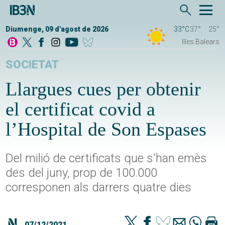
Diumenge, 09 d'agost de 2026
33°C
37°
25°
Illes Balears
SOCIETAT
Llargues cues per obtenir
el certificat covid a
l’Hospital de Son Espases
Del milió de certificats que s'han emès
des del juny, prop de 100.000
corresponen als darrers quatre dies
07/12/2021