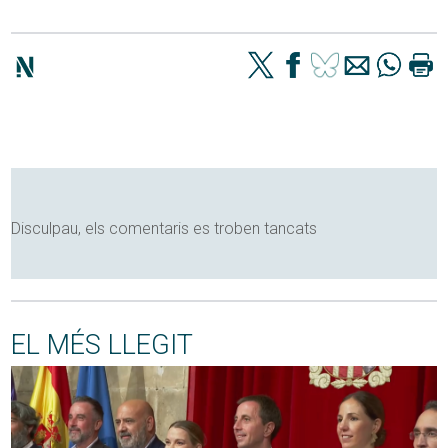
Disculpau, els comentaris es troben tancats
EL MÉS LLEGIT