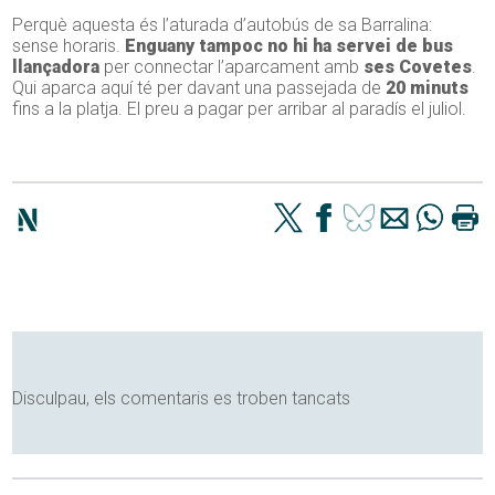
Perquè aquesta és l’aturada d’autobús de sa Barralina:
sense horaris.
Enguany tampoc no hi ha servei de bus
llançadora
per connectar l’aparcament amb
ses Covetes
.
Qui aparca aquí té per davant una passejada de
20 minuts
fins a la platja. El preu a pagar per arribar al paradís el juliol.
Disculpau, els comentaris es troben tancats