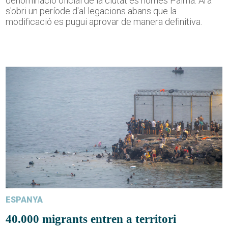
denominació oficial de la ciutat és només Palma. Ara
s'obri un període d'al·legacions abans que la
modificació es pugui aprovar de manera definitiva.
ESPANYA
40.000 migrants entren a territori