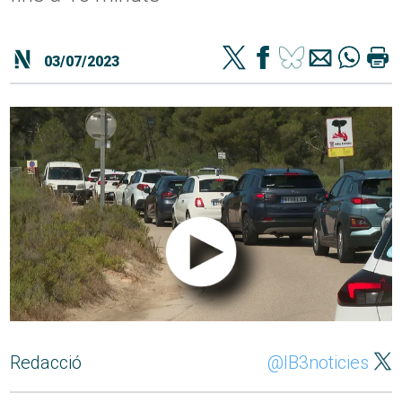
03/07/2023
Redacció
@IB3noticies