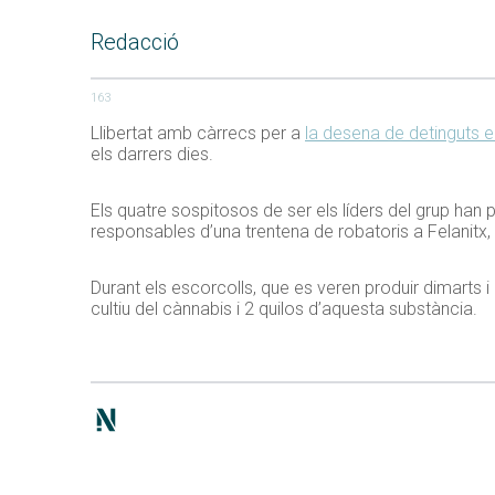
Redacció
163
Llibertat amb càrrecs per a
la desena de detinguts 
els darrers dies.
Els quatre sospitosos de ser els líders del grup han 
responsables d’una trentena de robatoris a Felanitx
Durant els escorcolls, que es veren produir dimarts i
cultiu del cànnabis i 2 quilos d’aquesta substància.