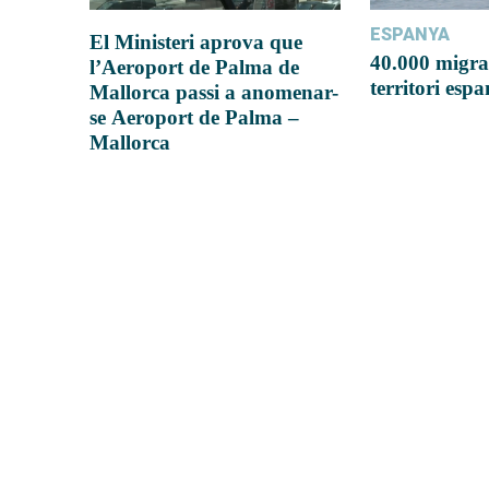
ESPANYA
El Ministeri aprova que
40.000 migra
l’Aeroport de Palma de
territori esp
Mallorca passi a anomenar-
se Aeroport de Palma –
Mallorca