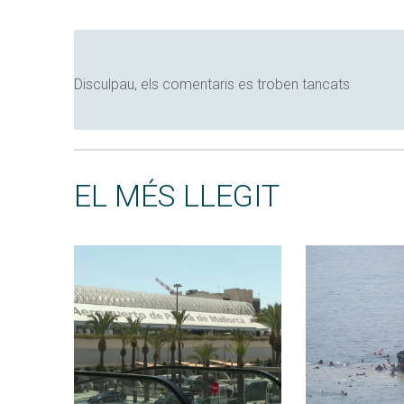
Disculpau, els comentaris es troben tancats
EL MÉS LLEGIT