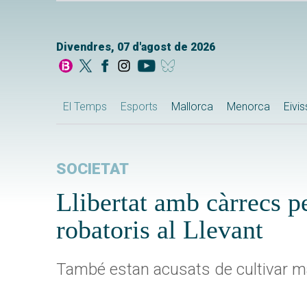
Divendres, 07 d'agost de 2026
El Temps
Esports
Mallorca
Menorca
Eivi
SOCIETAT
Llibertat amb càrrecs 
robatoris al Llevant
També estan acusats de cultivar m