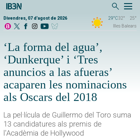
Divendres, 07 d'agost de 2026
29°C
32°
25°
Illes Balears
‘La forma del agua’,
‘Dunkerque’ i ‘Tres
anuncios a las afueras’
acaparen les nominacions
als Oscars del 2018
La pel·lícula de Guillermo del Toro suma
13 candidatures als premis de
l'Acadèmia de Hollywood