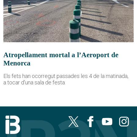
Atropellament mortal a l’Aeroport de
Menorca
Els fets han ocorregut passades les 4 de la matinada,
a tocar d'una sala de festa