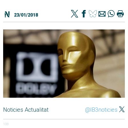
23/01/2018
Noticies Actualitat
@IB3noticies
133