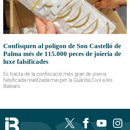
Confisquen al polígon de Son Castelló de
Palma més de 115.000 peces de joieria de
luxe falsificades
Es tracta de la confiscació més gran de joieria
falsificada realitzada mai per la Guàrdia Civil a les
Balears