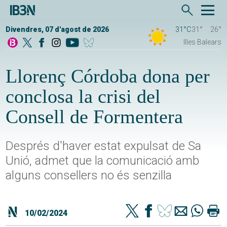
Divendres, 07 d'agost de 2026
31°C
31°
26°
Illes Balears
Llorenç Córdoba dona per
conclosa la crisi del
Consell de Formentera
Després d'haver estat expulsat de Sa
Unió, admet que la comunicació amb
alguns consellers no és senzilla
10/02/2024