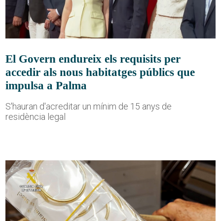
El Govern endureix els requisits per
accedir als nous habitatges públics que
impulsa a Palma
S'hauran d'acreditar un mínim de 15 anys de
residència legal