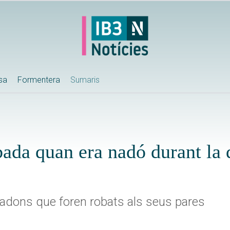
ssa
Formentera
Sumaris
ada quan era nadó durant la 
nadons que foren robats als seus pares