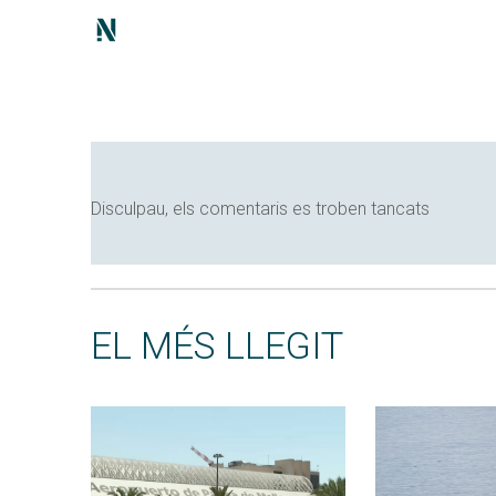
Disculpau, els comentaris es troben tancats
EL MÉS LLEGIT