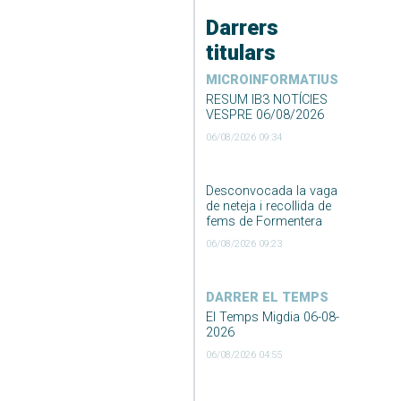
Darrers
titulars
MICROINFORMATIUS
RESUM IB3 NOTÍCIES
VESPRE 06/08/2026
06/08/2026 09:34
Desconvocada la vaga
de neteja i recollida de
fems de Formentera
06/08/2026 09:23
DARRER EL TEMPS
El Temps Migdia 06-08-
2026
06/08/2026 04:55