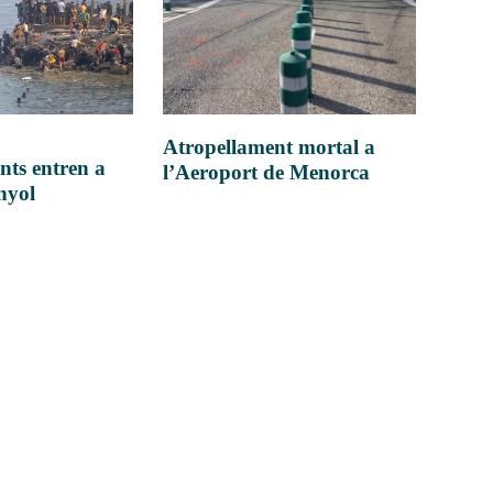
Atropellament mortal a
nts entren a
l’Aeroport de Menorca
anyol