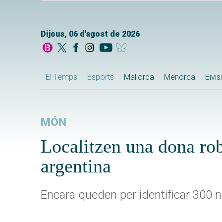
Dijous, 06 d'agost de 2026
El Temps
Esports
Mallorca
Menorca
Eivi
MÓN
Localitzen una dona rob
argentina
Encara queden per identificar 300 