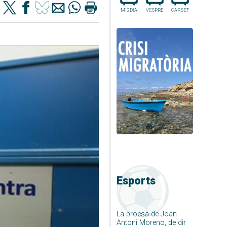
MIGDIA
VESPRE
CAP.SET
Esports
La proesa de Joan
Antoni Moreno, de dir