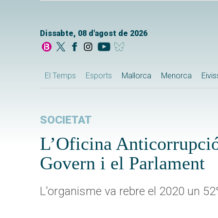
Dissabte, 08 d'agost de 2026
El Temps
Esports
Mallorca
Menorca
Eivi
SOCIETAT
L’Oficina Anticorrupció 
Govern i el Parlament
L'organisme va rebre el 2020 un 5