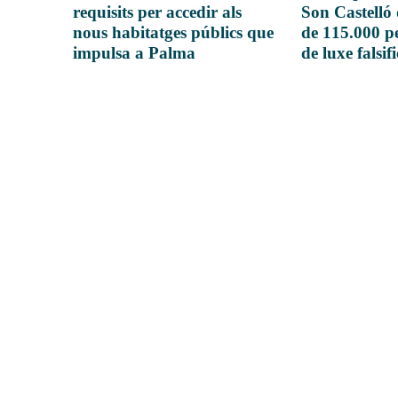
requisits per accedir als
Son Castelló
nous habitatges públics que
de 115.000 pe
impulsa a Palma
de luxe falsif