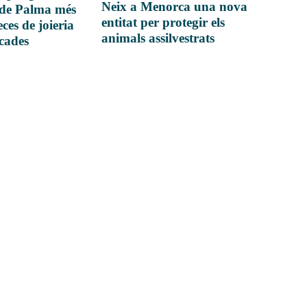
Neix a Menorca una nova
 de Palma més
entitat per protegir els
ces de joieria
animals assilvestrats
icades