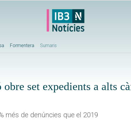
ssa
Formentera
Sumaris
obre set expedients a alts cà
2% més de denúncies que el 2019