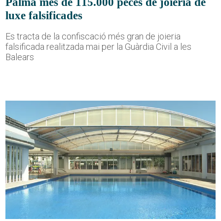
Palma més de 115.000 peces de joieria de
luxe falsificades
Es tracta de la confiscació més gran de joieria
falsificada realitzada mai per la Guàrdia Civil a les
Balears