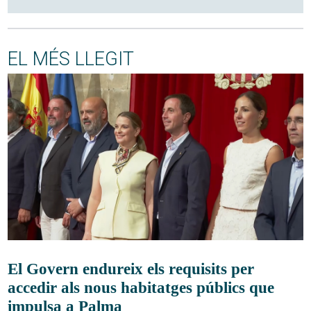
EL MÉS LLEGIT
El Govern endureix els requisits per
accedir als nous habitatges públics que
impulsa a Palma