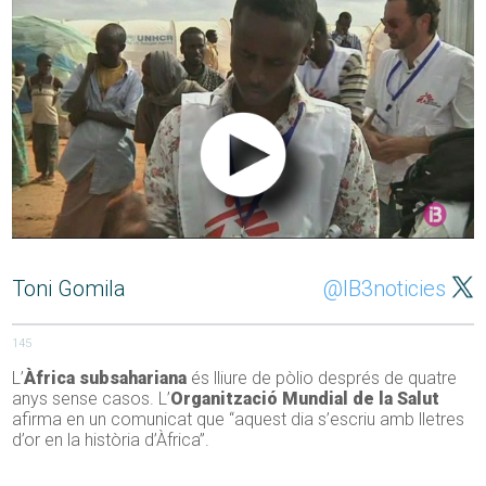
Toni Gomila
@IB3noticies
145
L’
Àfrica subsahariana
és lliure de pòlio després de quatre
anys sense casos. L’
Organització Mundial de la Salut
afirma en un comunicat que “aquest dia s’escriu amb lletres
d’or en la història d’Àfrica”.