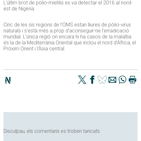
L’últim brot de pòlio-mielitis es va detectar el 2016 al nord-
est de Nigèria.
Cinc de les sis regions de l’OMS estan lliures de pòlio-virus
naturals i s’està més a prop d’aconseguir-ne l’erradicació
mundial. L’única regió on encara hi ha casos de la malaltia
és la de la Mediterrània Oriental que inclou el nord d’Àfrica, el
Pròxim Orient i l’Àsia central.
Disculpau, els comentaris es troben tancats