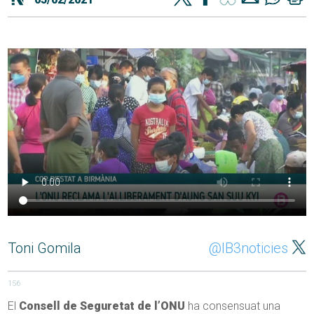
Toni Gomila
@IB3noticies
156
El
Consell de Seguretat de l’ONU
ha consensuat una