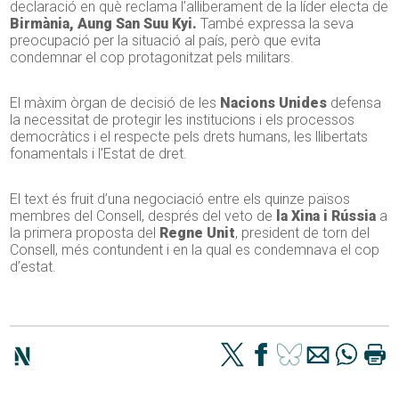
declaració en què reclama l’alliberament de la líder electa de
Birmània, Aung San Suu Kyi.
També expressa la seva
preocupació per la situació al país, però que evita
condemnar el cop protagonitzat pels militars.
El màxim òrgan de decisió de les
Nacions Unides
defensa
la necessitat de protegir les institucions i els processos
democràtics i el respecte pels drets humans, les llibertats
fonamentals i l’Estat de dret.
El text és fruit d’una negociació entre els quinze països
membres del Consell, després del veto de
la Xina i Rússia
a
la primera proposta del
Regne Unit
, president de torn del
Consell, més contundent i en la qual es condemnava el cop
d’estat.