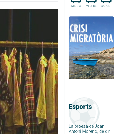
MIGDIA
VESPRE
CAP.SET
Esports
La proesa de Joan
Antoni Moreno, de dir