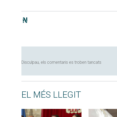
Disculpau, els comentaris es troben tancats
EL MÉS LLEGIT