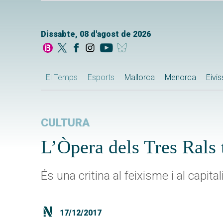
Dissabte, 08 d'agost de 2026
El Temps
Esports
Mallorca
Menorca
Eivi
CULTURA
L’Òpera dels Tres Rals
És una critina al feixisme i al capit
17/12/2017