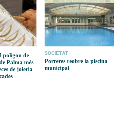
SOCIETAT
l polígon de
Porreres reobre la piscina
 de Palma més
municipal
ces de joieria
icades