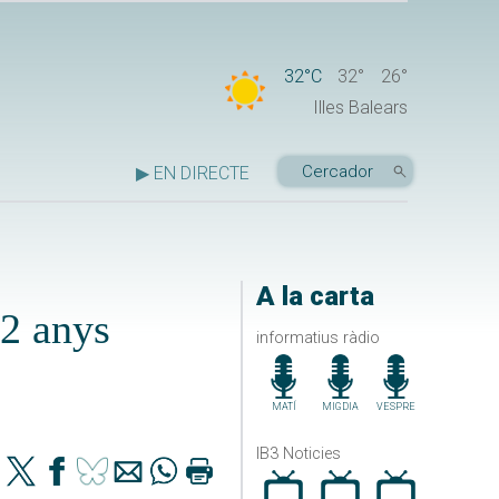
32°C
32°
26°
Illes Balears
▶ EN DIRECTE
A la carta
22 anys
informatius ràdio
MATÍ
MIGDIA
VESPRE
IB3 Noticies