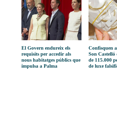
El Govern endureix els
Confisquen a
requisits per accedir als
Son Castelló
nous habitatges públics que
de 115.000 pe
impulsa a Palma
de luxe falsif