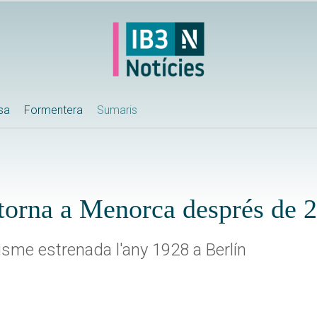
ssa
Formentera
Sumaris
 torna a Menorca després de 
alisme estrenada l'any 1928 a Berlín