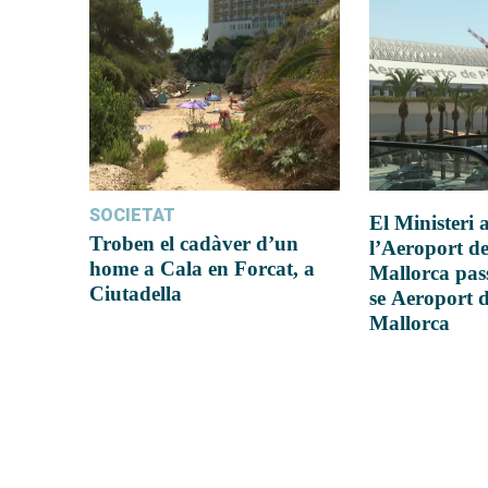
SOCIETAT
El Ministeri
Troben el cadàver d’un
l’Aeroport d
home a Cala en Forcat, a
Mallorca pas
Ciutadella
se Aeroport 
Mallorca