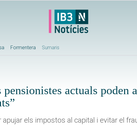
ssa
Formentera
Sumaris
pensionistes actuals poden a
ats”
pujar els impostos al capital i evitar el frau