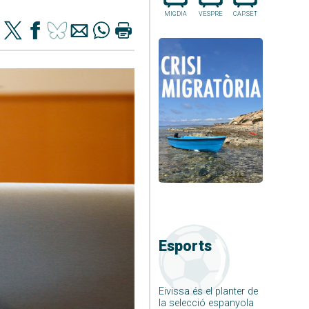
MIGDIA
VESPRE
CAP.SET
Esports
Eivissa és el planter de
la selecció espanyola