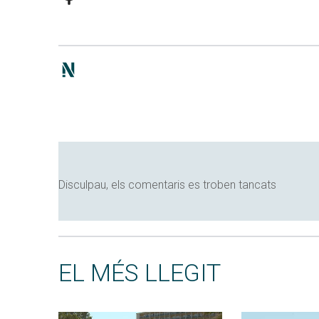
Disculpau, els comentaris es troben tancats
EL MÉS LLEGIT