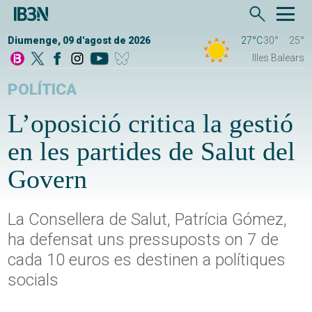
Diumenge, 09 d'agost de 2026
27°C
30°
25°
Illes Balears
POLÍTICA
L’oposició critica la gestió
en les partides de Salut del
Govern
La Consellera de Salut, Patrícia Gómez,
ha defensat uns pressuposts on 7 de
cada 10 euros es destinen a polítiques
socials