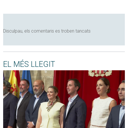
Disculpau, els comentaris es troben tancats
EL MÉS LLEGIT