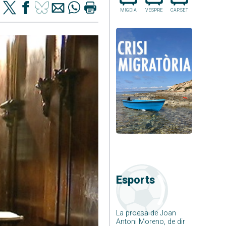
MIGDIA
VESPRE
CAP.SET
Esports
La proesa de Joan
Antoni Moreno, de dir