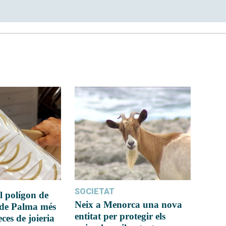
SOCIETAT
l polígon de
Neix a Menorca una nova
 de Palma més
entitat per protegir els
ces de joieria