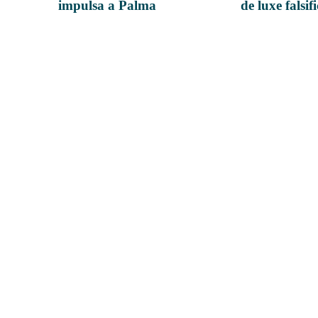
impulsa a Palma
de luxe falsif