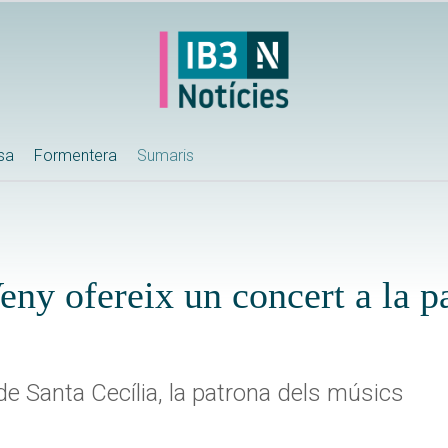
ssa
Formentera
Sumaris
ny ofereix un concert a la p
 de Santa Cecília, la patrona dels músics