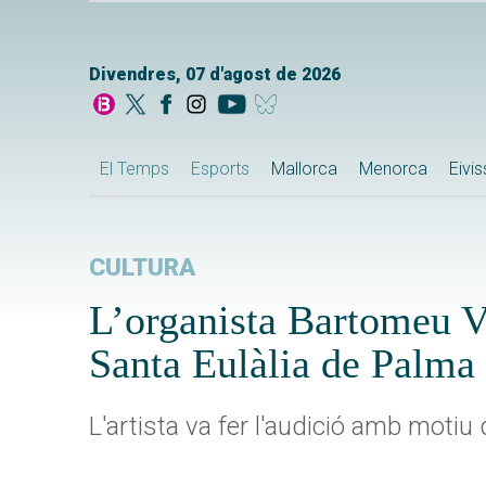
Divendres, 07 d'agost de 2026
El Temps
Esports
Mallorca
Menorca
Eivi
CULTURA
L’organista Bartomeu Ve
Santa Eulàlia de Palma
L'artista va fer l'audició amb motiu