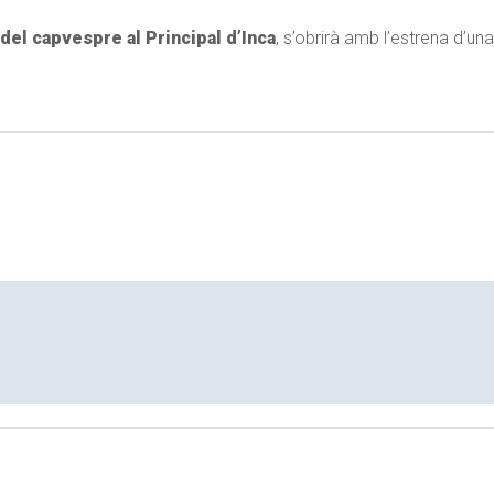
 del capvespre al Principal d’Inca
, s’obrirà amb l’estrena d’un