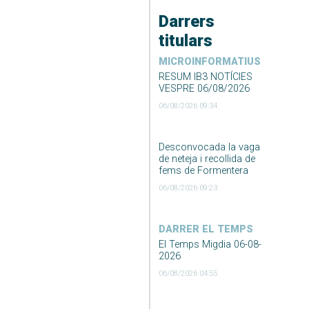
Darrers
titulars
MICROINFORMATIUS
RESUM IB3 NOTÍCIES
VESPRE 06/08/2026
06/08/2026 09:34
Desconvocada la vaga
de neteja i recollida de
fems de Formentera
06/08/2026 09:23
DARRER EL TEMPS
El Temps Migdia 06-08-
2026
06/08/2026 04:55