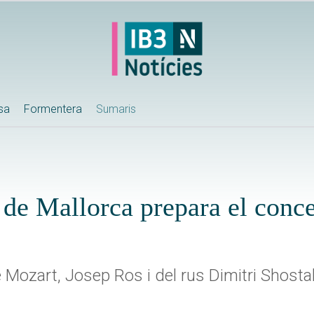
ssa
Formentera
Sumaris
de Mallorca prepara el conce
Mozart, Josep Ros i del rus Dimitri Shosta