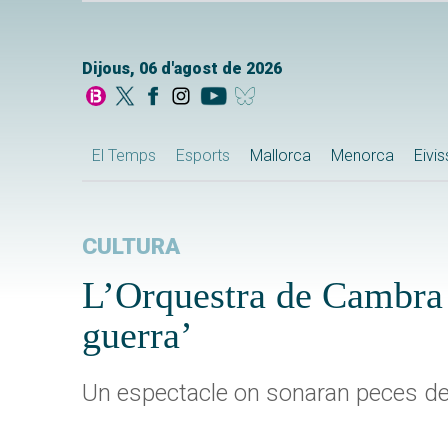
Dijous, 06 d'agost de 2026
El Temps
Esports
Mallorca
Menorca
Eivi
CULTURA
L’Orquestra de Cambra 
guerra’
Un espectacle on sonaran peces de 