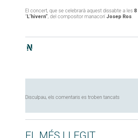
El concert, que se celebrarà aquest dissabte a les
8
“
L’hivern”
, del compositor manacorí
Josep Ros
.
Disculpau, els comentaris es troben tancats
EL MÉS LLEGIT