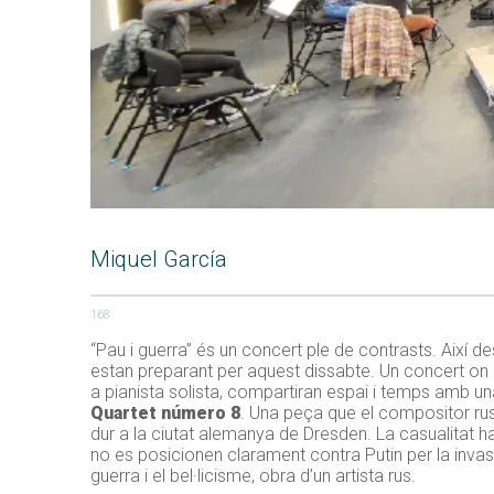
Miquel García
168
“Pau i guerra” és un concert ple de contrasts. Així d
estan preparant per aquest dissabte. Un concert on 
a pianista solista, compartiran espai i temps amb u
Quartet número 8
. Una peça que el compositor ru
dur a la ciutat alemanya de Dresden. La casualitat ha
no es posicionen clarament contra Putin per la invas
guerra i el bel·licisme, obra d’un artista rus.