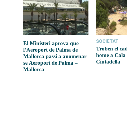
SOCIETAT
El Ministeri aprova que
Troben el ca
l’Aeroport de Palma de
home a Cala 
Mallorca passi a anomenar-
Ciutadella
se Aeroport de Palma –
Mallorca