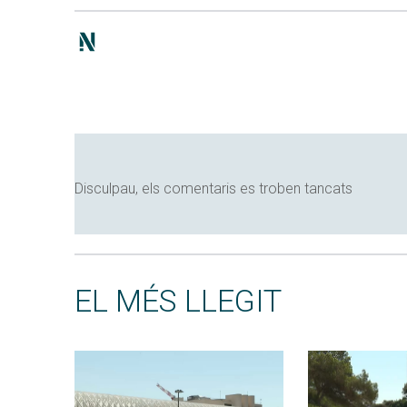
Disculpau, els comentaris es troben tancats
EL MÉS LLEGIT