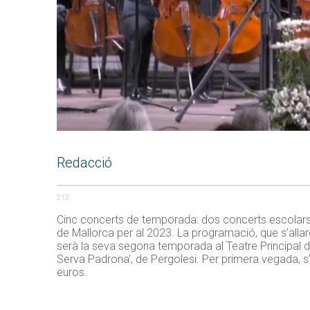
Redacció
212
Cinc concerts de temporada: dos concerts escolars i
de Mallorca per al 2023. La programació, que s’allar
serà la seva segona temporada al Teatre Principal d’I
Serva Padrona’, de Pergolesi. Per primera vegada, 
euros.