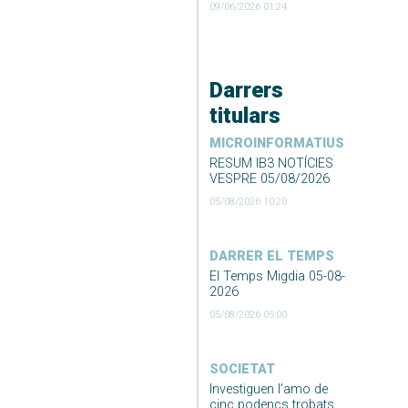
09/06/2026 01:24
Darrers
titulars
MICROINFORMATIUS
RESUM IB3 NOTÍCIES
VESPRE 05/08/2026
05/08/2026 10:20
DARRER EL TEMPS
El Temps Migdia 05-08-
2026
05/08/2026 05:00
SOCIETAT
Investiguen l’amo de
cinc podencs trobats