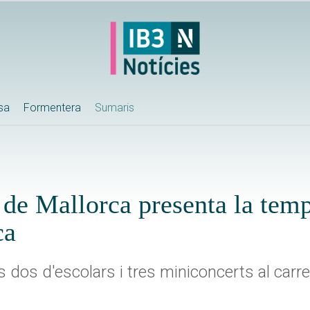
ssa
Formentera
Sumaris
de Mallorca presenta la tem
ca
dos d'escolars i tres miniconcerts al carrer