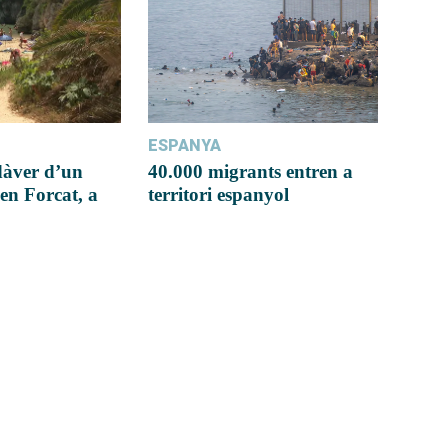
ESPANYA
dàver d’un
40.000 migrants entren a
en Forcat, a
territori espanyol