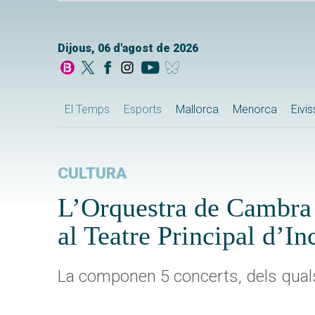
Dijous, 06 d'agost de 2026
El Temps
Esports
Mallorca
Menorca
Eivi
CULTURA
L’Orquestra de Cambra 
al Teatre Principal d’In
La componen 5 concerts, dels quals 