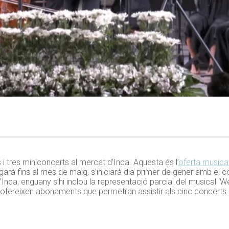
 tres miniconcerts al mercat d’Inca. Aquesta és l’
oferta musica
garà fins al mes de maig, s’iniciarà dia primer de gener amb el c
nca, enguany s’hi inclou la representació parcial del musical ‘Wes
s’ofereixen abonaments que permetran assistir als cinc concert