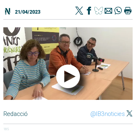
21/04/2023
Redacció
@IB3noticies
185