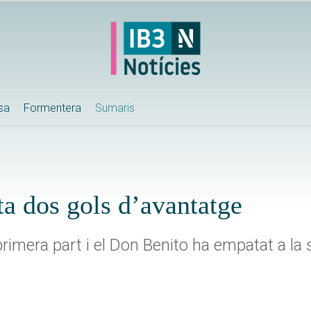
ssa
Formentera
Sumaris
a dos gols d’avantatge
rimera part i el Don Benito ha empatat a la