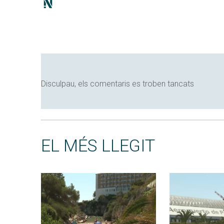
Disculpau, els comentaris es troben tancats
EL MÉS LLEGIT