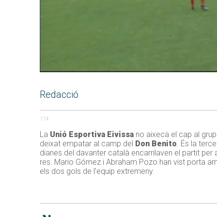
Redacció
174
La
Unió Esportiva Eivissa
no aixeca el cap al grup
deixat empatar al camp del
Don Benito
. És la terc
dianes del davanter català encarrilaven el partit per 
res. Mario Gómez i Abraham Pozo han vist porta am
els dos gols de l’equip extremeny.