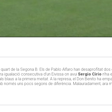
 quart de la Segona B. Els de Pablo Alfaro han desaprofitat dos 
era igualació consecutiva d’un Eivissa on avui
Sergio Cirio
n’ha e
als blaus a la primera meitat. A la represa, el Don Benito ha empa
b només uns pocs segons de diferència. Malauradament, ara ma