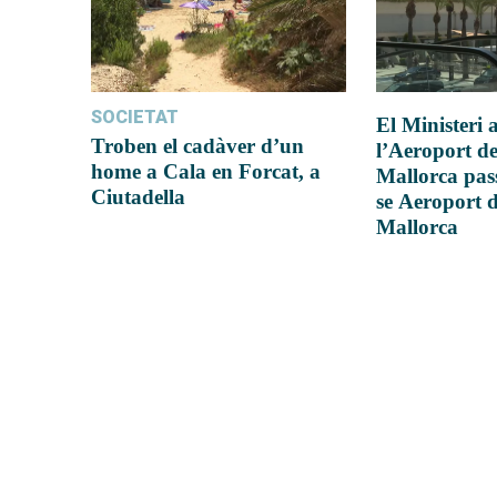
SOCIETAT
El Ministeri
Troben el cadàver d’un
l’Aeroport d
home a Cala en Forcat, a
Mallorca pas
Ciutadella
se Aeroport 
Mallorca