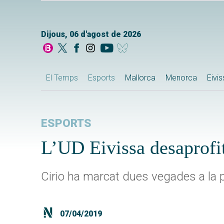
Dijous, 06 d'agost de 2026
El Temps
Esports
Mallorca
Menorca
Eivi
ESPORTS
L’UD Eivissa desaprofit
Cirio ha marcat dues vegades a la p
07/04/2019