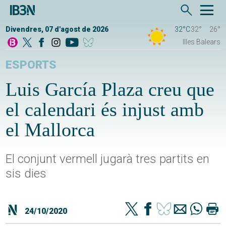
Divendres, 07 d'agost de 2026
32°C
32°
26°
Illes Balears
ESPORTS
Luis García Plaza creu que
el calendari és injust amb
el Mallorca
El conjunt vermell jugarà tres partits en
sis dies
24/10/2020