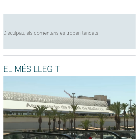
Disculpau, els comentaris es troben tancats
EL MÉS LLEGIT