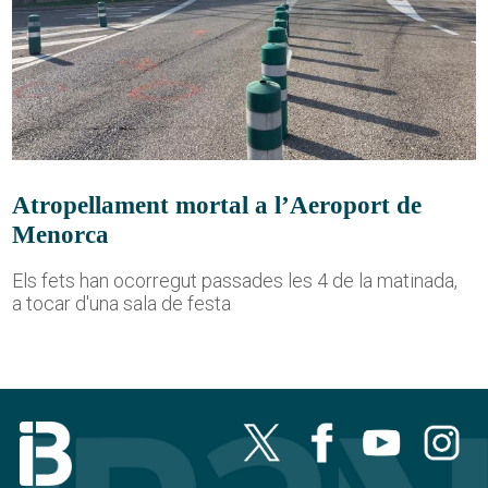
Atropellament mortal a l’Aeroport de
Menorca
Els fets han ocorregut passades les 4 de la matinada,
a tocar d'una sala de festa