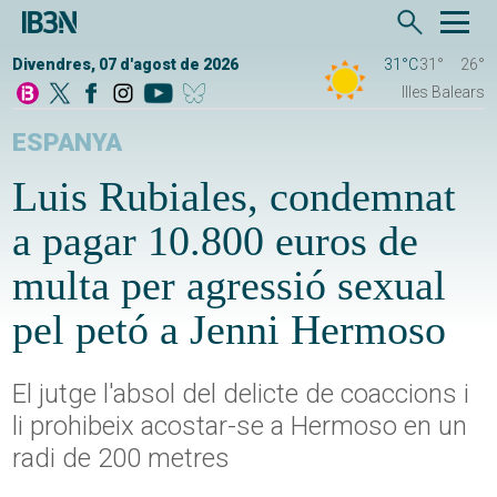
Divendres, 07 d'agost de 2026
31°C
31°
26°
Illes Balears
ESPANYA
Luis Rubiales, condemnat
a pagar 10.800 euros de
multa per agressió sexual
pel petó a Jenni Hermoso
El jutge l'absol del delicte de coaccions i
li prohibeix acostar-se a Hermoso en un
radi de 200 metres