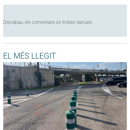
Disculpau, els comentaris es troben tancats
EL MÉS LLEGIT