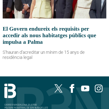
El Govern endureix els requisits per
accedir als nous habitatges públics que
impulsa a Palma
S'hauran d'acreditar un mínim de 15 anys de
residència legal
CARRER MAGDALENA, 21, 07180
POLÍGON INDUSTRIAL DE SON BUGADELLES