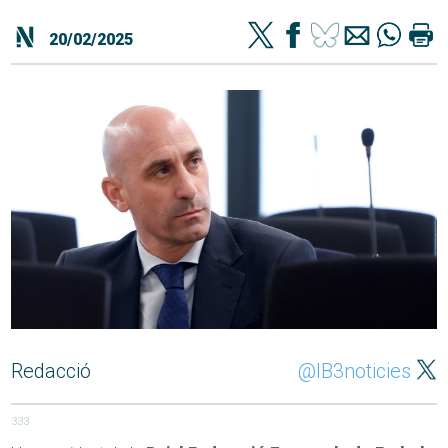
20/02/2025
Redacció
@IB3noticies
333