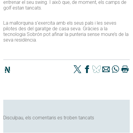
entrenar el seu swing. I això que, de moment, els camps de
golf estan tancats.
La mallorquina s’exercita amb els seus pals i les seves
pilotes des del garatge de casa seva. Gràcies a la
tecnologia Sobrón pot afinar la punteria sense moure’s de la
seva residència.
Disculpau, els comentaris es troben tancats