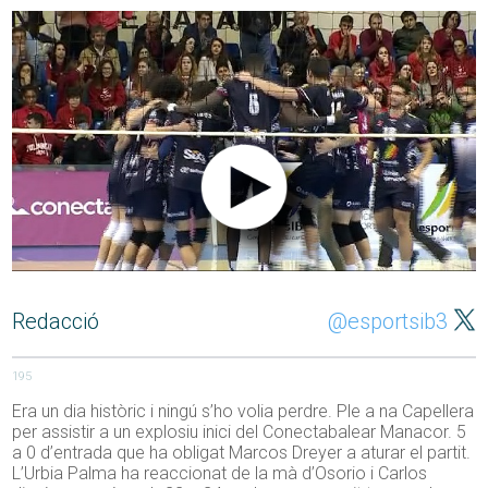
Redacció
@esportsib3
195
Era un dia històric i ningú s’ho volia perdre. Ple a na Capellera
per assistir a un explosiu inici del Conectabalear Manacor. 5
a 0 d’entrada que ha obligat Marcos Dreyer a aturar el partit.
L’Urbia Palma ha reaccionat de la mà d’Osorio i Carlos