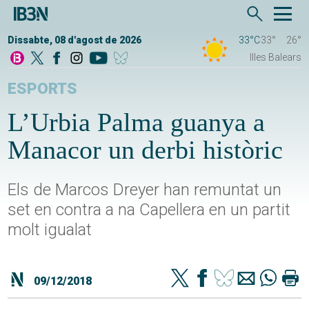
Dissabte, 08 d'agost de 2026
33°C
33°
26°
Illes Balears
ESPORTS
L’Urbia Palma guanya a
Manacor un derbi històric
Els de Marcos Dreyer han remuntat un
set en contra a na Capellera en un partit
molt igualat
09/12/2018