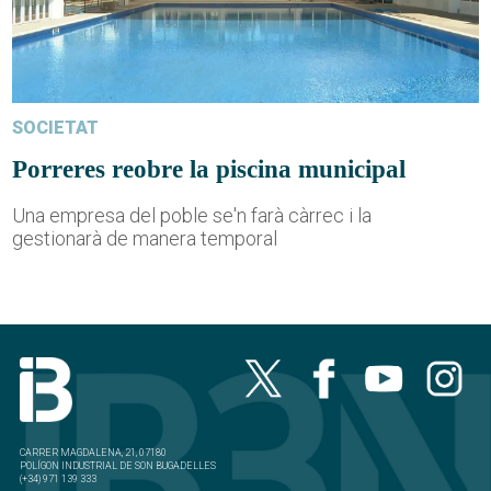
SOCIETAT
Porreres reobre la piscina municipal
Una empresa del poble se'n farà càrrec i la
gestionarà de manera temporal
CARRER MAGDALENA, 21, 07180
POLÍGON INDUSTRIAL DE SON BUGADELLES
(+34) 971 139 333