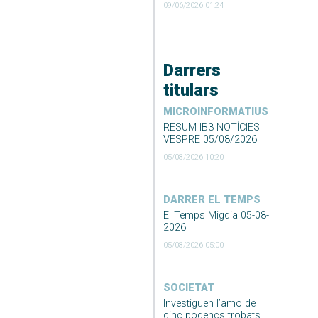
09/06/2026 01:24
Darrers
titulars
MICROINFORMATIUS
RESUM IB3 NOTÍCIES
VESPRE 05/08/2026
05/08/2026 10:20
DARRER EL TEMPS
El Temps Migdia 05-08-
2026
05/08/2026 05:00
SOCIETAT
Investiguen l’amo de
cinc podencs trobats