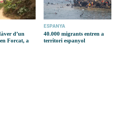
ESPANYA
dàver d’un
40.000 migrants entren a
en Forcat, a
territori espanyol