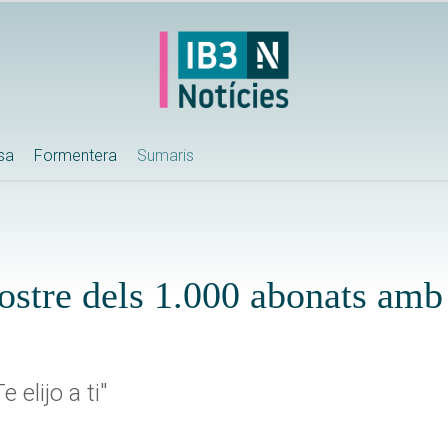
ssa
Formentera
Sumaris
ostre dels 1.000 abonats amb
 elijo a ti"