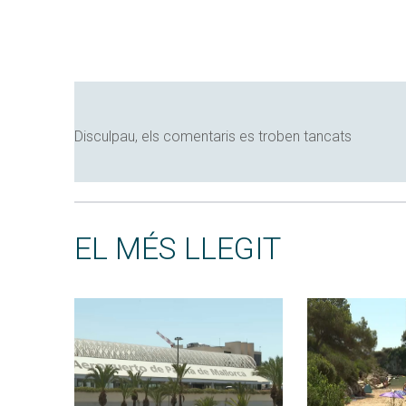
Disculpau, els comentaris es troben tancats
EL MÉS LLEGIT