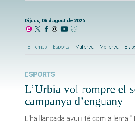
Dijous, 06 d'agost de 2026
El Temps
Esports
Mallorca
Menorca
Eivi
ESPORTS
L’Urbia vol rompre el s
campanya d’enguany
L'ha llançada avui i té com a lema "Te