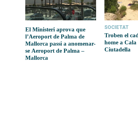
SOCIETAT
El Ministeri aprova que
Troben el ca
l’Aeroport de Palma de
home a Cala 
Mallorca passi a anomenar-
Ciutadella
se Aeroport de Palma –
Mallorca