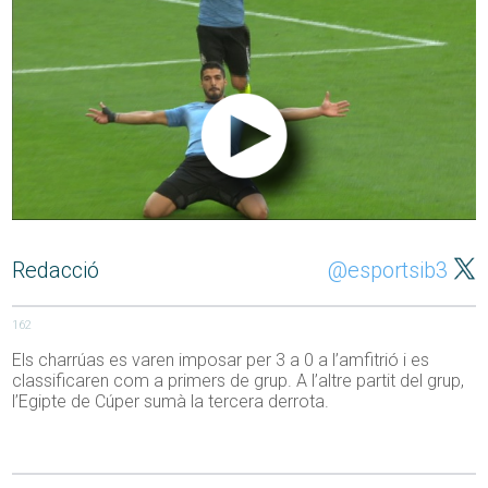
Redacció
@esportsib3
162
Els charrúas es varen imposar per 3 a 0 a l’amfitrió i es
classificaren com a primers de grup. A l’altre partit del grup,
l’Egipte de Cúper sumà la tercera derrota.