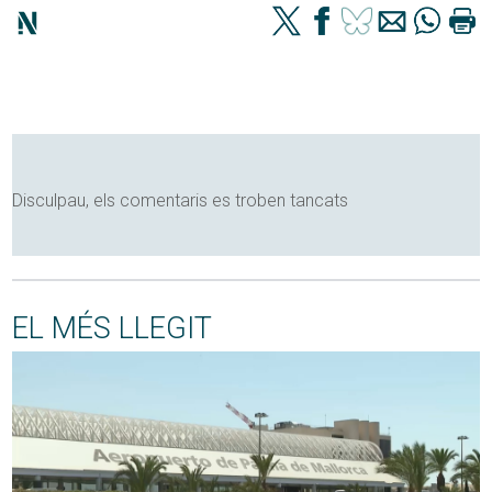
Disculpau, els comentaris es troben tancats
EL MÉS LLEGIT