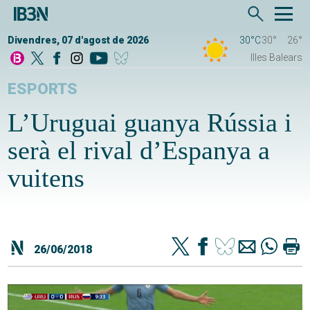
Divendres, 07 d'agost de 2026
30°C
30°
26°
Illes Balears
ESPORTS
L’Uruguai guanya Rússia i
serà el rival d’Espanya a
vuitens
26/06/2018