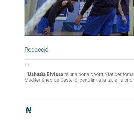
Redacció
156
L’
Ushuaïa Eivissa
té una bona oportunitat per tornar
Mediterráneo de Castelló, penúltim a la taula i a prior