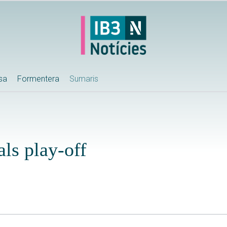
ssa
Formentera
Sumaris
als play-off