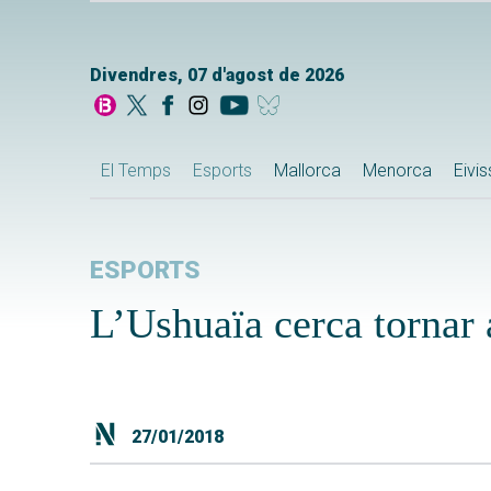
Divendres, 07 d'agost de 2026
El Temps
Esports
Mallorca
Menorca
Eivi
ESPORTS
L’Ushuaïa cerca tornar 
27/01/2018