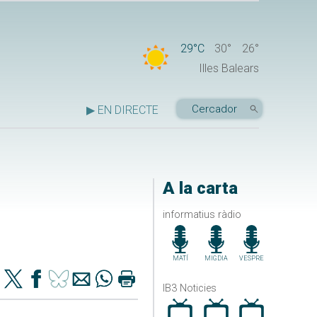
29°C
30°
26°
Illes Balears
▶ EN DIRECTE
A la carta
informatius ràdio
MATÍ
MIGDIA
VESPRE
IB3 Noticies