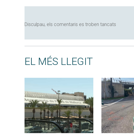
Disculpau, els comentaris es troben tancats
EL MÉS LLEGIT