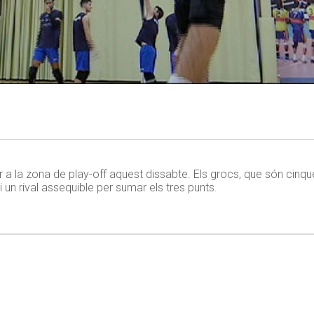
 a la zona de play-off aquest dissabte. Els grocs, que són cinquen
i un rival assequible per sumar els tres punts.