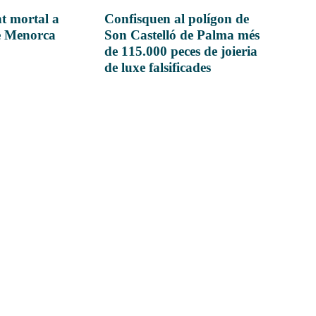
t mortal a
Confisquen al polígon de
e Menorca
Son Castelló de Palma més
de 115.000 peces de joieria
de luxe falsificades