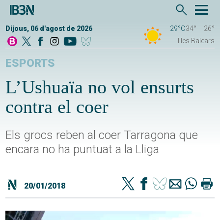
Dijous, 06 d'agost de 2026
29°C
34°
26°
Illes Balears
ESPORTS
L’Ushuaïa no vol ensurts
contra el coer
Els grocs reben al coer Tarragona que
encara no ha puntuat a la Lliga
20/01/2018