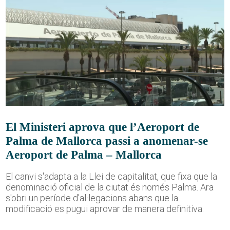
El Ministeri aprova que l’Aeroport de
Palma de Mallorca passi a anomenar-se
Aeroport de Palma – Mallorca
El canvi s'adapta a la Llei de capitalitat, que fixa que la
denominació oficial de la ciutat és només Palma. Ara
s'obri un període d'al·legacions abans que la
modificació es pugui aprovar de manera definitiva.