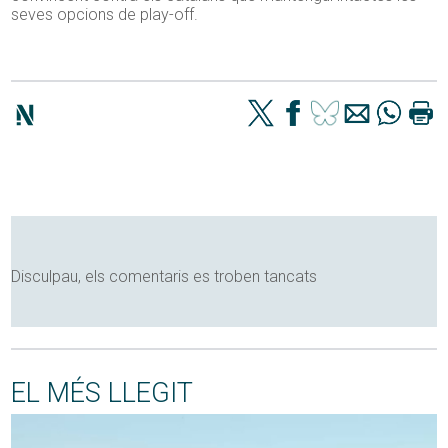
seves opcions de play-off.
Disculpau, els comentaris es troben tancats
EL MÉS LLEGIT