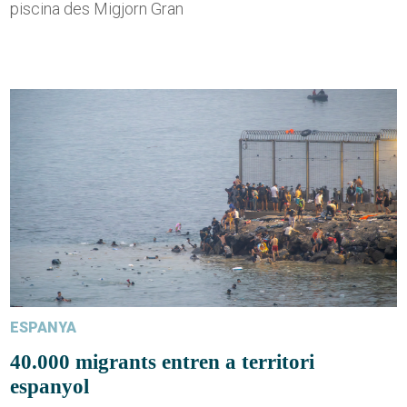
piscina des Migjorn Gran
ESPANYA
40.000 migrants entren a territori
espanyol