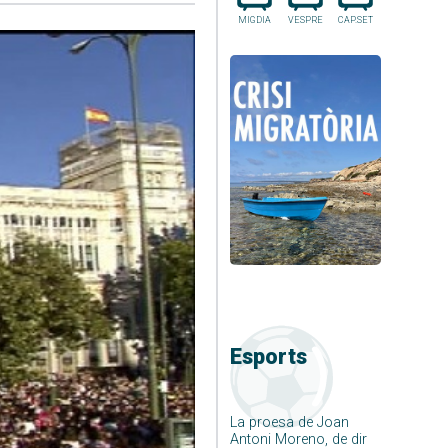
MIGDIA
VESPRE
CAP.SET
Esports
La proesa de Joan
Antoni Moreno, de dir