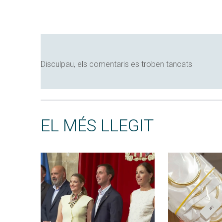
Disculpau, els comentaris es troben tancats
EL MÉS LLEGIT