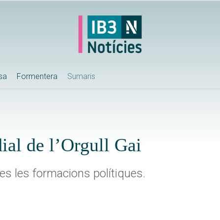
ssa
Formentera
Sumaris
ial de l’Orgull Gai
es les formacions polítiques.