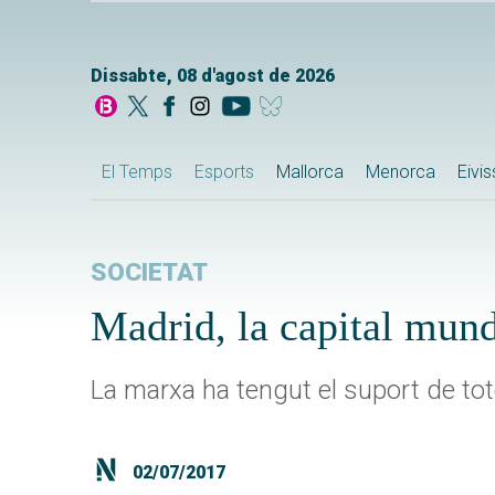
Dissabte, 08 d'agost de 2026
El Temps
Esports
Mallorca
Menorca
Eivi
SOCIETAT
Madrid, la capital mund
La marxa ha tengut el suport de tot
02/07/2017