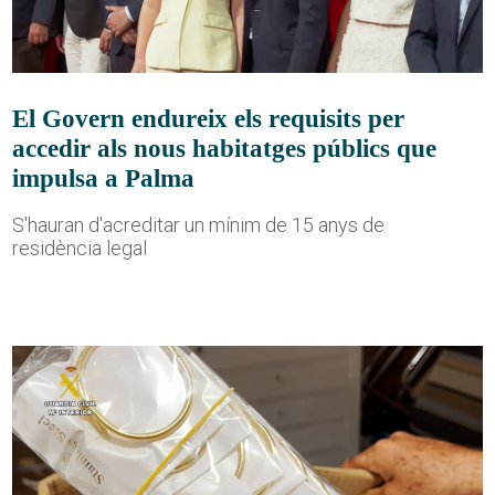
El Govern endureix els requisits per
accedir als nous habitatges públics que
impulsa a Palma
S'hauran d'acreditar un mínim de 15 anys de
residència legal