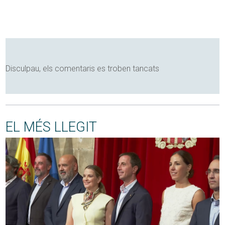
Disculpau, els comentaris es troben tancats
EL MÉS LLEGIT