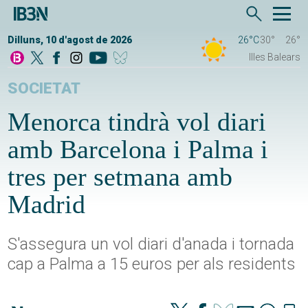
Dilluns, 10 d'agost de 2026
26°C
30°
26°
Illes Balears
SOCIETAT
Menorca tindrà vol diari
amb Barcelona i Palma i
tres per setmana amb
Madrid
S'assegura un vol diari d'anada i tornada
cap a Palma a 15 euros per als residents