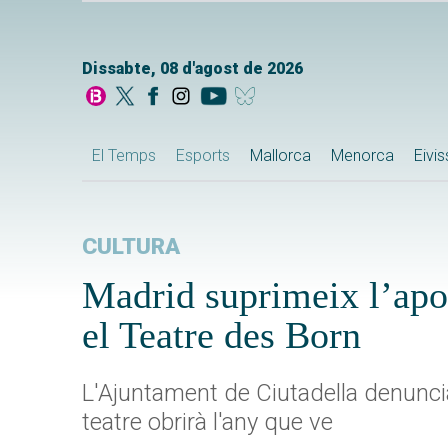
Dissabte, 08 d'agost de 2026
El Temps
Esports
Mallorca
Menorca
Eivi
CULTURA
Madrid suprimeix l’apor
el Teatre des Born
L'Ajuntament de Ciutadella denuncia 
teatre obrirà l'any que ve