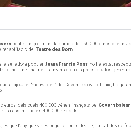
overn
central hagi eliminat la partida de 150.000 euros que hav
 rehabilitació del
Teatre des Born
.
de la senadora popular
Juana Francis Pons
, no ha estat respect
ir no incloure finalment la inversió en els pressupostos generals
quest dijous el “menyspreu” del Govern Rajoy. Tot i així, ha garan
al.
 d’euros, dels quals 400.000 vénen finançats pel
Govern balear
ment a assumir-ne els 400.000 restants.
, és que l’any que ve es pugui reobrir el teatre, tancat des de fe