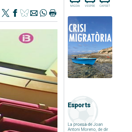
MIGDIA
VESPRE
CAP.SET
Esports
La proesa de Joan
Antoni Moreno, de dir