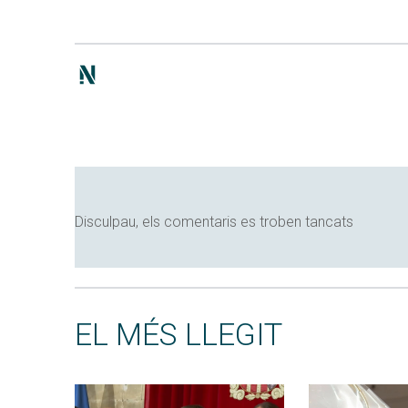
Disculpau, els comentaris es troben tancats
EL MÉS LLEGIT