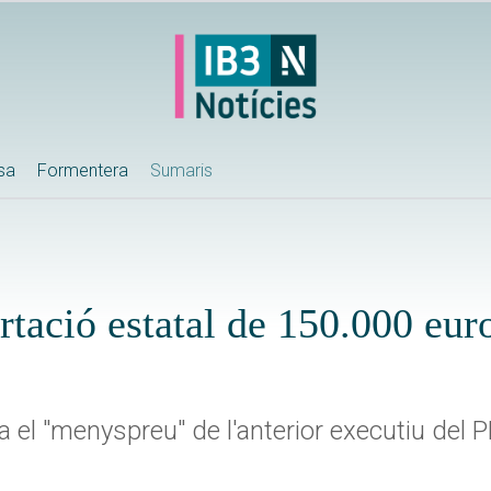
ssa
Formentera
Sumaris
tació estatal de 150.000 eur
el "menyspreu" de l'anterior executiu del PP