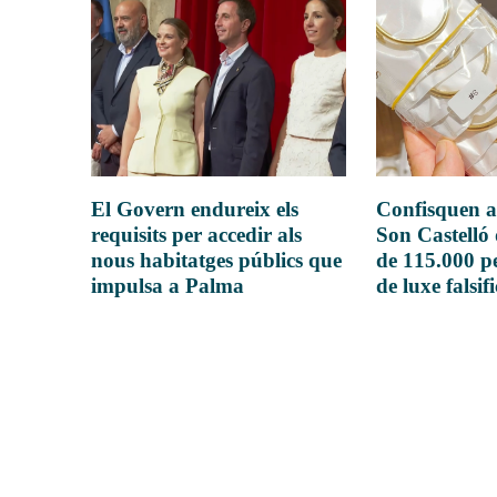
El Govern endureix els
Confisquen a
requisits per accedir als
Son Castelló
nous habitatges públics que
de 115.000 pe
impulsa a Palma
de luxe falsif