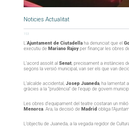
Noticies Actualitat
153
L’
Ajuntament de Ciutadella
ha denunciat que el
G
executiu de
Mariano Rajoy
per finançar les obres de
L’acord assolit al
Senat
, precisament a instàncies 
segons la versió municipal, van ser els que van decid
L’alcalde accidental,
Josep Juaneda
, ha lamentat a
gràcies a la “prudència” de l’equip de govern municip
Les obres d’equipament del teatre costaran un milió
Menorca
. Ara, la decisió de
Madrid
obliga l’Ajunta
L’objectiu de Juaneda, a la vegada regidor de Cultura