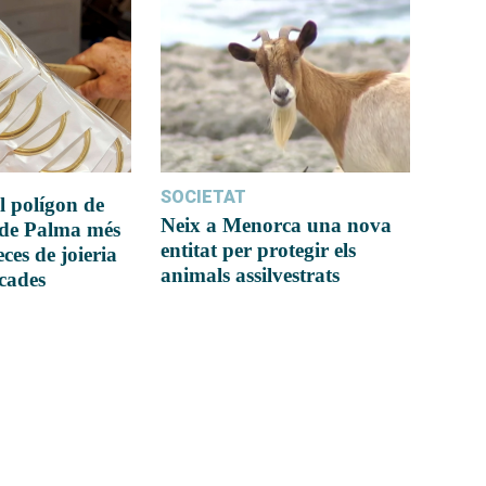
SOCIETAT
l polígon de
Neix a Menorca una nova
 de Palma més
entitat per protegir els
ces de joieria
animals assilvestrats
icades